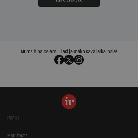
Mums ir pa ceļam — lasi jaunāko savā laika joslā!
Par IR
Manifests