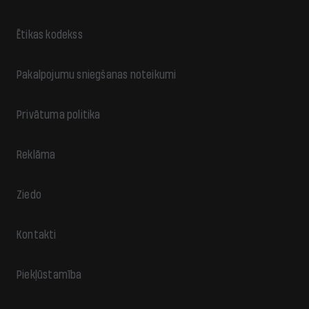
Ētikas kodekss
Pakalpojumu sniegšanas noteikumi
Privātuma politika
Reklāma
Ziedo
Kontakti
Piekļūstamība