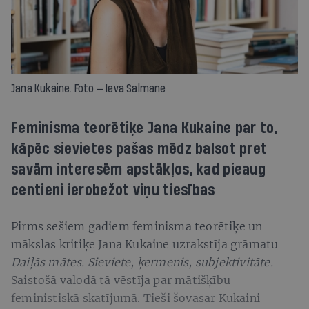
Jana Kukaine. Foto — Ieva Salmane
Feminisma teorētiķe Jana Kukaine par to,
kāpēc sievietes pašas mēdz balsot pret
savām interesēm apstākļos, kad pieaug
centieni ierobežot viņu tiesības
Pirms sešiem gadiem feminisma teorētiķe un
mākslas kritiķe Jana Kukaine uzrakstīja grāmatu
Daiļās mātes. Sieviete, ķermenis, subjektivitāte.
Saistošā valodā tā vēstīja par mātišķību
feministiskā skatījumā. Tieši šovasar Kukaini