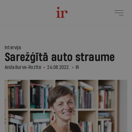
Intervija
Sarežģītā auto straume
Anda Burve-Rozīte
24.08.2022.
IR