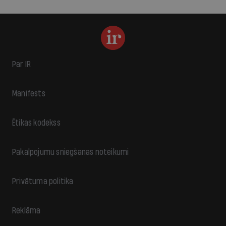
Par IR
Manifests
Ētikas kodekss
Pakalpojumu sniegšanas noteikumi
Privātuma politika
Reklāma