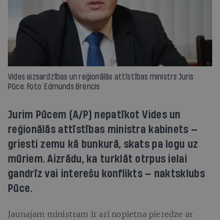
Vides aizsardzības un reģionālās attīstības ministrs Juris
Pūce. Foto: Edmunds Brencis
Jurim Pūcem (A/P) nepatīkot Vides un
reģionālās attīstības ministra kabinets —
griesti zemu kā bunkurā, skats pa logu uz
mūriem. Aizrādu, ka turklāt otrpus ielai
gandrīz vai interešu konflikts — naktsklubs
Pūce.
Jaunajam ministram ir arī nopietna pieredze ar