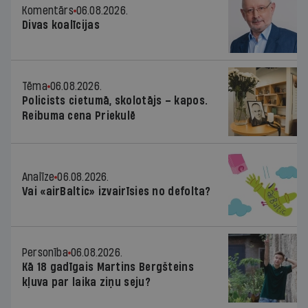
Komentārs
06.08.2026.
Divas koalīcijas
Tēma
06.08.2026.
Policists cietumā, skolotājs – kapos.
Reibuma cena Priekulē
Analīze
06.08.2026.
Vai «airBaltic» izvairīsies no defolta?
Personība
06.08.2026.
Kā 18 gadīgais Martins Bergšteins
kļuva par laika ziņu seju?