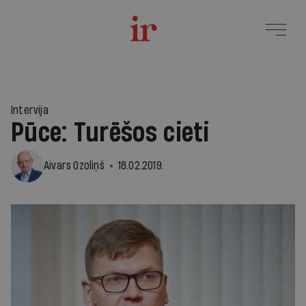
Intervija
Pūce: Turēšos cieti
Aivars Ozoliņš
18.02.2019.