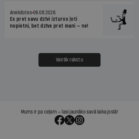
Anekdotes
06.08.2026.
Es pret savu dzīvi izturos ļoti
nopietni, bet dzīve pret mani — ne!
Vairāk rakstu
Mums ir pa ceļam — lasi jaunāko savā laika joslā!