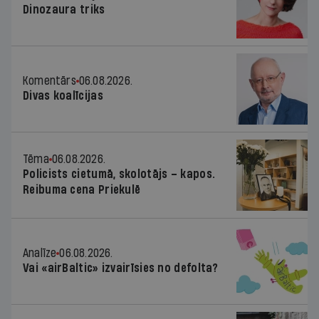
Dinozaura triks
Komentārs
06.08.2026.
Divas koalīcijas
Tēma
06.08.2026.
Policists cietumā, skolotājs – kapos.
Reibuma cena Priekulē
Analīze
06.08.2026.
Vai «airBaltic» izvairīsies no defolta?