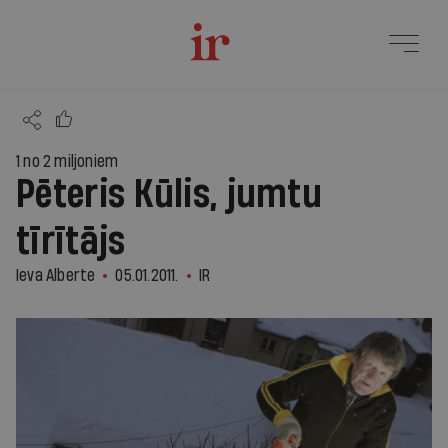
1 no 2 miljoniem
Pēteris Kūlis, jumtu
tīrītājs
Ieva Alberte
05.01.2011.
IR