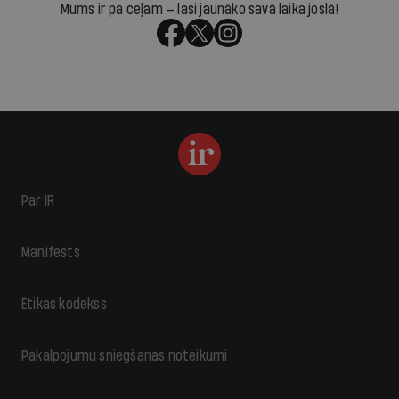
Mums ir pa ceļam — lasi jaunāko savā laika joslā!
Par IR
Manifests
Ētikas kodekss
Pakalpojumu sniegšanas noteikumi