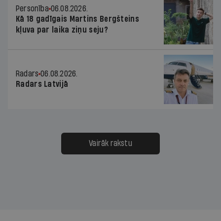
Personība
06.08.2026.
Kā 18 gadīgais Martins Bergšteins
kļuva par laika ziņu seju?
Radars
06.08.2026.
Radars Latvijā
Vairāk rakstu