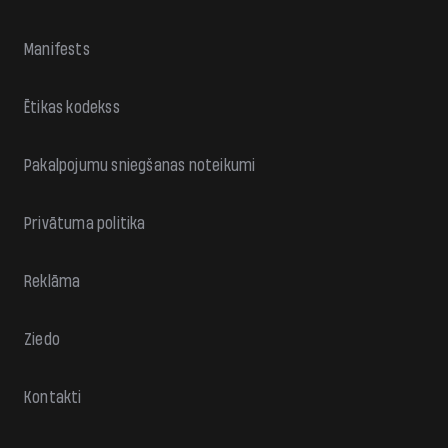
Manifests
Ētikas kodekss
Pakalpojumu sniegšanas noteikumi
Privātuma politika
Reklāma
Ziedo
Kontakti