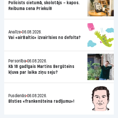
Policists cietumā, skolotājs – kapos.
Reibuma cena Priekulē
Analīze
06.08.2026.
Vai «airBaltic» izvairīsies no defolta?
Personība
06.08.2026.
Kā 18 gadīgais Martins Bergšteins
kļuva par laika ziņu seju?
Pusdienās
06.08.2026.
Bīsties «frankenšteina radījumu»!