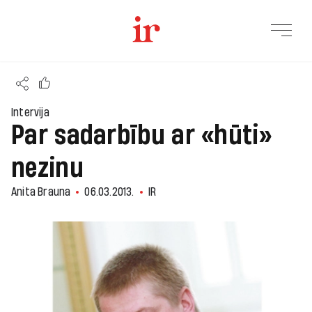
Intervija
Par sadarbību ar «hūti»
nezinu
Anita Brauna
06.03.2013.
IR