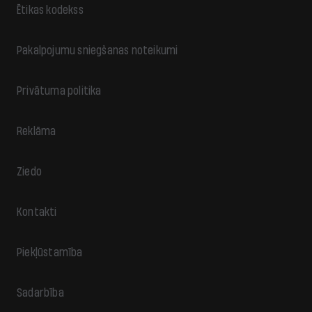
Ētikas kodekss
Pakalpojumu sniegšanas noteikumi
Privātuma politika
Reklāma
Ziedo
Kontakti
Piekļūstamība
Sadarbība