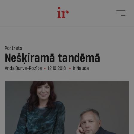
Portrets
Nešķiramā tandēmā
Anda Burve-Rozīte
12.10.2018.
Ir Nauda