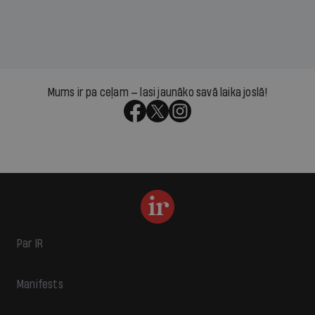
Mums ir pa ceļam — lasi jaunāko savā laika joslā!
Par IR
Manifests