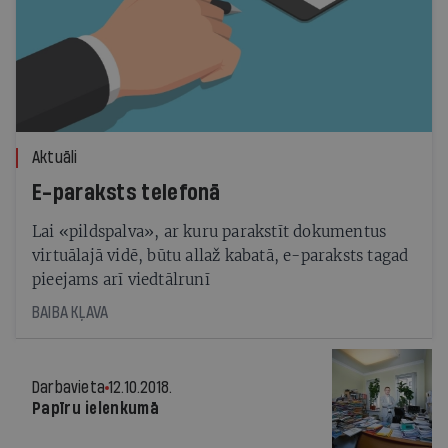
Aktuāli
E-paraksts telefonā
Lai «pildspalva», ar kuru parakstīt dokumentus
virtuālajā vidē, būtu allaž kabatā, e-paraksts tagad
pieejams arī viedtālrunī
BAIBA KĻAVA
Darbavieta
12.10.2018.
Papīru ielenkumā