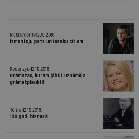
Instrumenti
12.10.2018.
Izmantoju pats un iesaku citiem
Recenzija
12.10.2018.
Grāmatas, kurām jābūt uzņēmēja
grāmatplauktā
Tēma
12.10.2018.
100 gadi biznesā