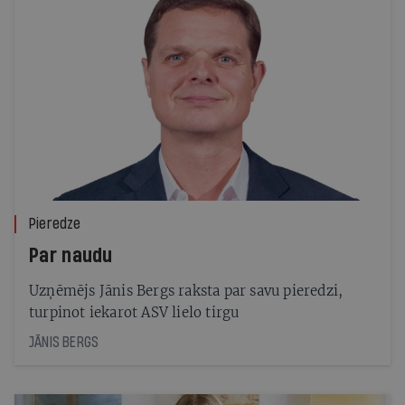
Pieredze
Par naudu
Uzņēmējs Jānis Bergs raksta par savu pieredzi,
turpinot iekarot ASV lielo tirgu
JĀNIS BERGS