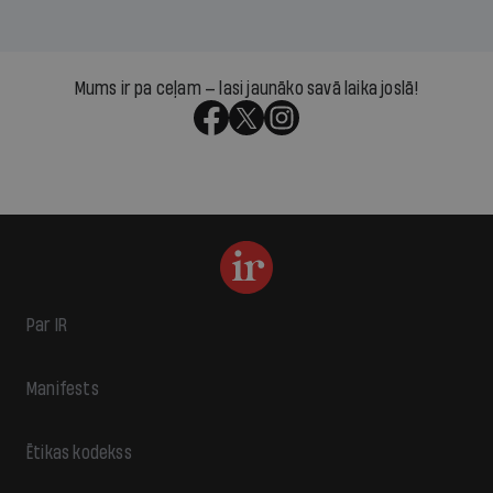
Mums ir pa ceļam — lasi jaunāko savā laika joslā!
Par IR
Manifests
Ētikas kodekss