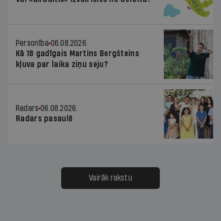
Personība
06.08.2026.
Kā 18 gadīgais Martins Bergšteins
kļuva par laika ziņu seju?
Radars
06.08.2026.
Radars pasaulē
Vairāk rakstu