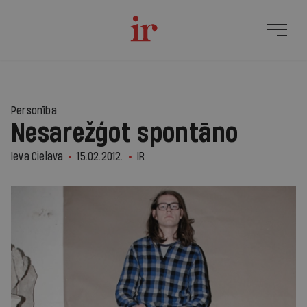
Personība
Nesarežģot spontāno
Ieva Cielava
15.02.2012.
IR