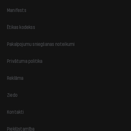
Manifests
Ētikas kodekss
Pakalpojumu sniegšanas noteikumi
Privātuma politika
Reklāma
Ziedo
Kontakti
Piekļūstamība