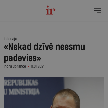
Intervija
«Nekad dzīvē neesmu
padevies»
Indra Sprance
11.01.2021.