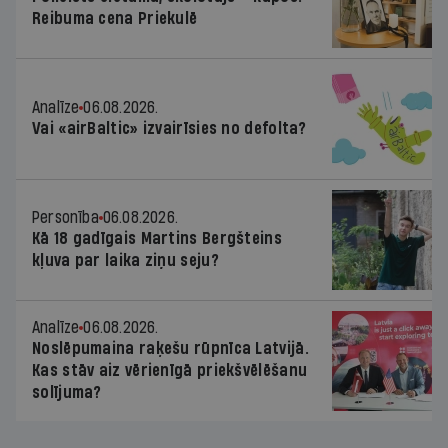
Reibuma cena Priekulē
Analīze
06.08.2026.
Vai «airBaltic» izvairīsies no defolta?
Personība
06.08.2026.
Kā 18 gadīgais Martins Bergšteins
kļuva par laika ziņu seju?
Analīze
06.08.2026.
Noslēpumaina raķešu rūpnīca Latvijā.
Kas stāv aiz vērienīgā priekšvēlēšanu
solījuma?