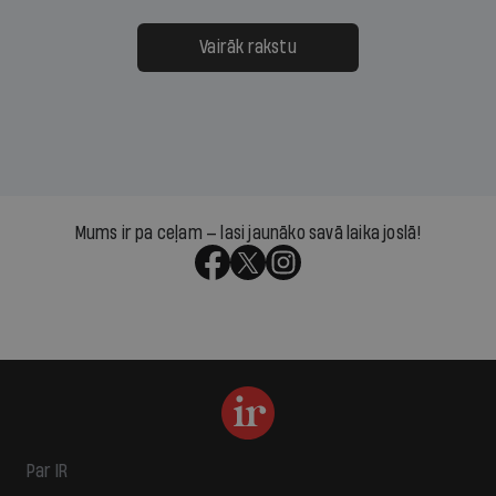
Vairāk rakstu
Mums ir pa ceļam — lasi jaunāko savā laika joslā!
Par IR