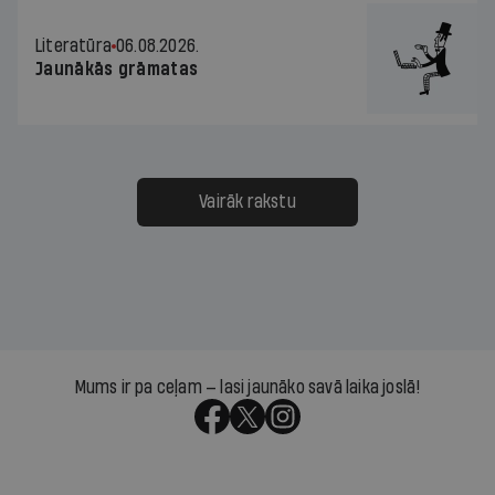
Literatūra
06.08.2026.
Jaunākās grāmatas
Vairāk rakstu
Mums ir pa ceļam — lasi jaunāko savā laika joslā!