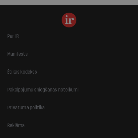
Par IR
Manifests
Ētikas kodekss
Pakalpojumu sniegšanas noteikumi
Privātuma politika
Reklāma