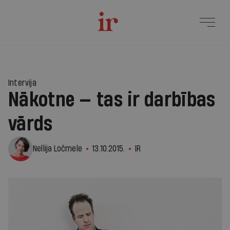
Intervija
Nākotne — tas ir darbības
vārds
Nellija Ločmele
13.10.2015.
IR