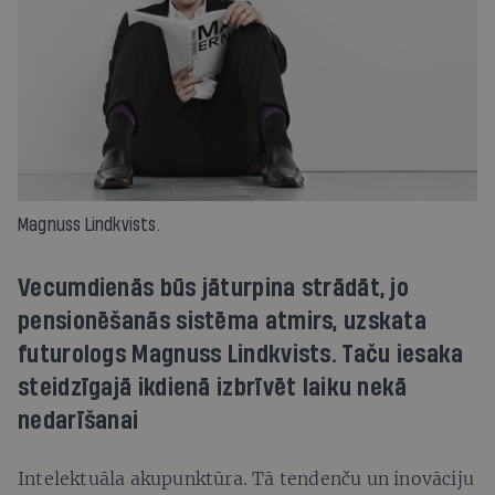
Magnuss Lindkvists.
Vecumdienās būs jāturpina strādāt, jo
pensionēšanās sistēma atmirs, uzskata
futurologs Magnuss Lindkvists. Taču iesaka
steidzīgajā ikdienā izbrīvēt laiku nekā
nedarīšanai
Intelektuāla akupunktūra. Tā tendenču un inovāciju