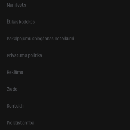
Manifests
Ētikas kodekss
Pakalpojumu sniegšanas noteikumi
Privātuma politika
Reklāma
Ziedo
Kontakti
Piekļūstamība