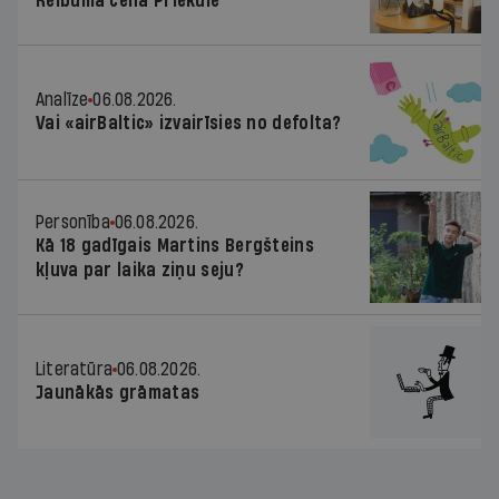
Reibuma cena Priekulē
Analīze
06.08.2026.
Vai «airBaltic» izvairīsies no defolta?
Personība
06.08.2026.
Kā 18 gadīgais Martins Bergšteins
kļuva par laika ziņu seju?
Literatūra
06.08.2026.
Jaunākās grāmatas