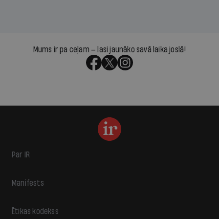
Mums ir pa ceļam — lasi jaunāko savā laika joslā!
Par IR
Manifests
Ētikas kodekss