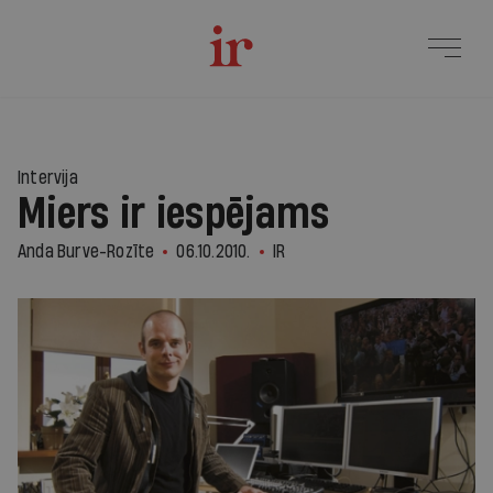
Intervija
Miers ir iespējams
Anda Burve-Rozīte
06.10.2010.
IR