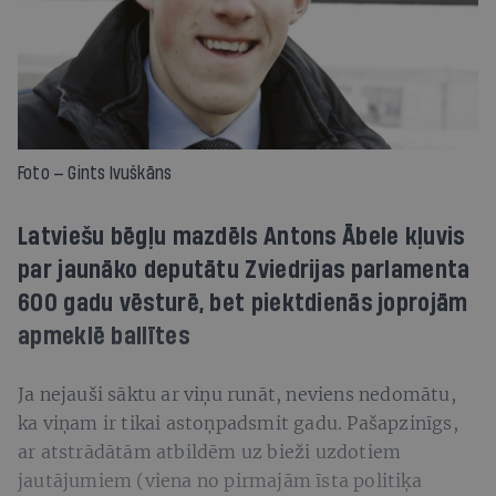
Foto — Gints Ivuškāns
Latviešu bēgļu mazdēls Antons Ābele kļuvis
par jaunāko deputātu Zviedrijas parlamenta
600 gadu vēsturē, bet piektdienās joprojām
apmeklē ballītes
Ja nejauši sāktu ar viņu runāt, neviens nedomātu,
ka viņam ir tikai astoņpadsmit gadu. Pašapzinīgs,
ar atstrādātām atbildēm uz bieži uzdotiem
jautājumiem (viena no pirmajām īsta politiķa