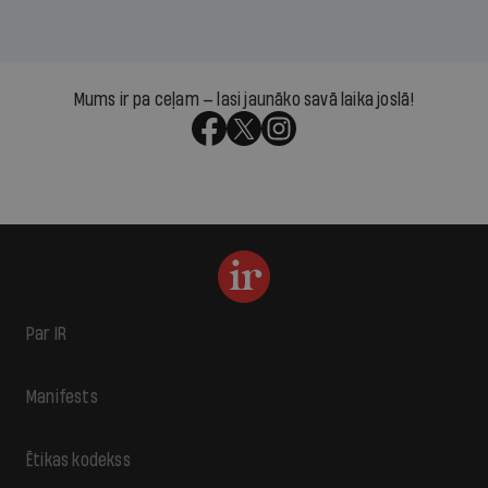
Mums ir pa ceļam — lasi jaunāko savā laika joslā!
Par IR
Manifests
Ētikas kodekss