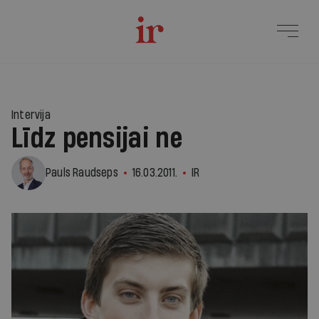
Intervija
Līdz pensijai ne
Pauls Raudseps
16.03.2011.
IR