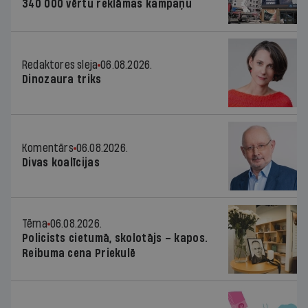
340 000 vērtu reklāmas kampaņu
Redaktores sleja
06.08.2026.
Dinozaura triks
Komentārs
06.08.2026.
Divas koalīcijas
Tēma
06.08.2026.
Policists cietumā, skolotājs – kapos.
Reibuma cena Priekulē