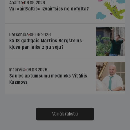
Analīze
06.08.2026.
Vai «airBaltic» izvairīsies no defolta?
Personība
06.08.2026.
Kā 18 gadīgais Martins Bergšteins
kļuva par laika ziņu seju?
Intervija
06.08.2026.
Saules aptumsumu mednieks Vitālijs
Kuzmovs
Vairāk rakstu