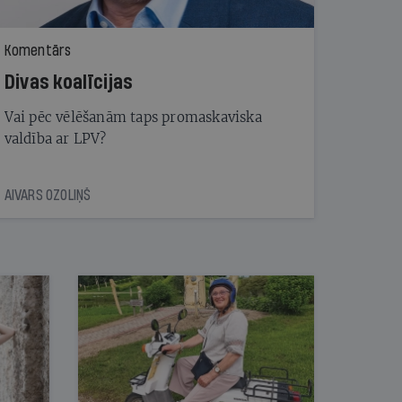
Komentārs
Divas koalīcijas
Vai pēc vēlēšanām taps promaskaviska
valdība ar LPV?
AIVARS OZOLIŅŠ