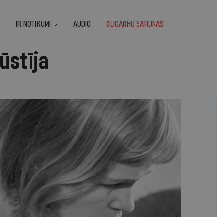
A
IR NOTIKUMI
AUDIO
OLIGARHU SARUNAS
ūstīja