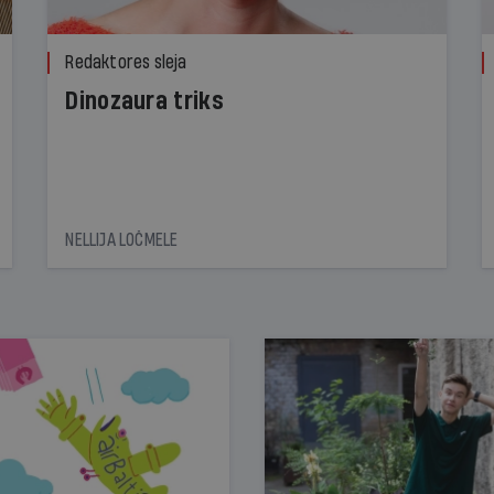
Redaktores sleja
Dinozaura triks
NELLIJA LOČMELE