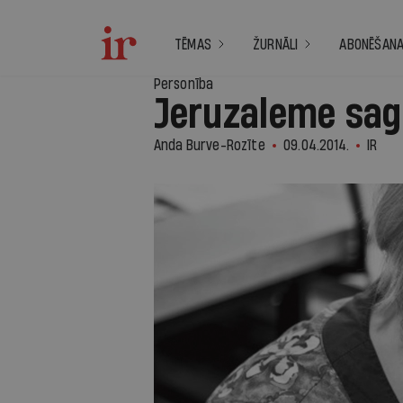
TĒMAS
ŽURNĀLI
ABONĒŠAN
Personība
Jeruzaleme sag
Anda Burve-Rozīte
09.04.2014.
IR