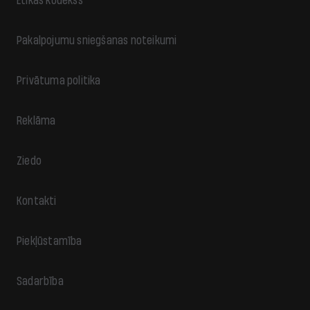
Ētikas kodekss
Pakalpojumu sniegšanas noteikumi
Privātuma politika
Reklāma
Ziedo
Kontakti
Piekļūstamība
Sadarbība