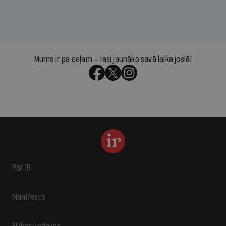
Mums ir pa ceļam — lasi jaunāko savā laika joslā!
Par IR
Manifests