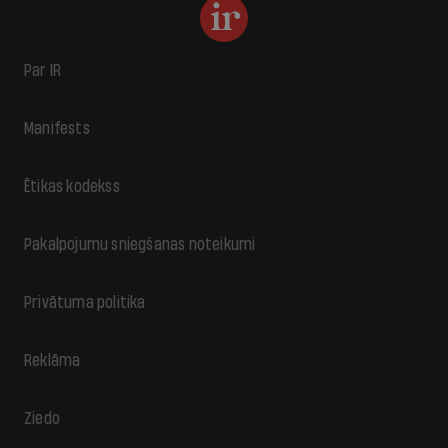
Par IR
Manifests
Ētikas kodekss
Pakalpojumu sniegšanas noteikumi
Privātuma politika
Reklāma
Ziedo