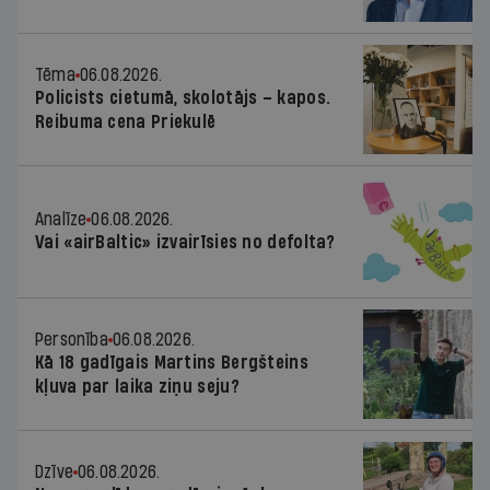
Tēma
06.08.2026.
Policists cietumā, skolotājs – kapos.
Reibuma cena Priekulē
Analīze
06.08.2026.
Vai «airBaltic» izvairīsies no defolta?
Personība
06.08.2026.
Kā 18 gadīgais Martins Bergšteins
kļuva par laika ziņu seju?
Dzīve
06.08.2026.