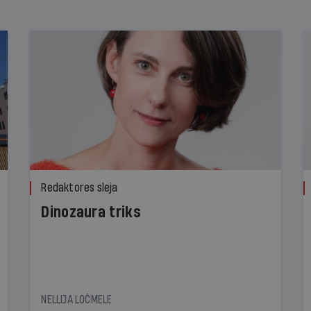
Redaktores sleja
Dinozaura triks
NELLIJA LOČMELE