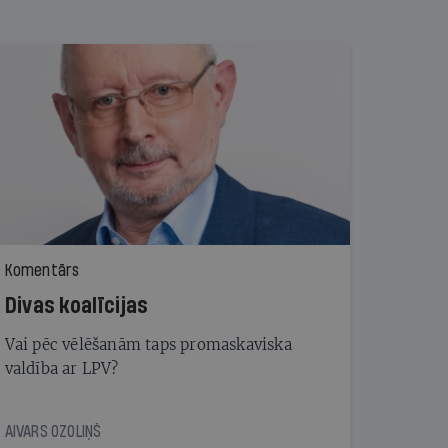
Komentārs
Divas koalīcijas
Vai pēc vēlēšanām taps promaskaviska
valdība ar LPV?
AIVARS OZOLIŅŠ