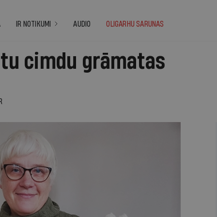
A
IR NOTIKUMI
AUDIO
OLIGARHU SARUNAS
uitu cimdu grāmatas
R