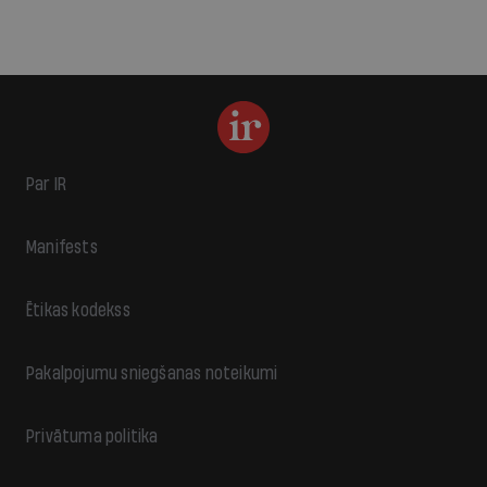
Par IR
Manifests
Ētikas kodekss
Pakalpojumu sniegšanas noteikumi
Privātuma politika