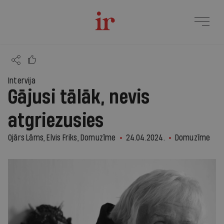
Intervija
Gājusi tālāk, nevis
atgriezusies
Ojārs Lāms, Elvis Friks, Domuzīme
24.04.2024.
Domuzīme