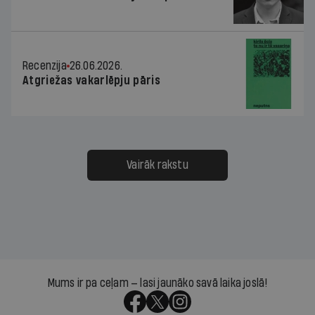
Recenzija
26.06.2026.
Atgriežas vakarlēpju pāris
Vairāk rakstu
Mums ir pa ceļam — lasi jaunāko savā laika joslā!