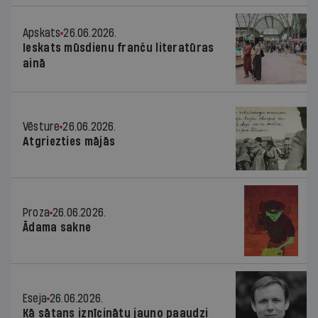
Apskats
26.06.2026.
Ieskats mūsdienu franču literatūras
ainā
Vēsture
26.06.2026.
Atgriezties mājās
Proza
26.06.2026.
Ādama sakne
Eseja
26.06.2026.
Kā sātans iznīcinātu jauno paaudzi