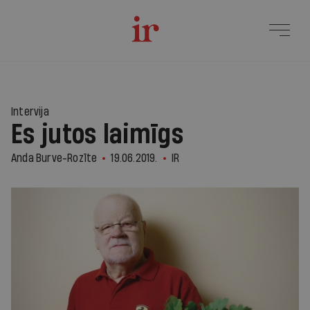
Intervija
Es jutos laimīgs
Anda Burve-Rozīte
19.06.2019.
IR