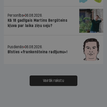
Personība
06.08.2026.
Kā 18 gadīgais Martins Bergšteins
kļuva par laika ziņu seju?
Pusdienās
06.08.2026.
Bīsties «frankenšteina radījumu»!
Vairāk rakstu