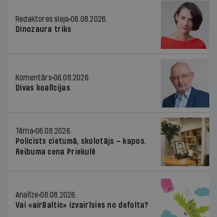
Redaktores sleja
06.08.2026.
Dinozaura triks
Komentārs
06.08.2026.
Divas koalīcijas
Tēma
06.08.2026.
Policists cietumā, skolotājs – kapos.
Reibuma cena Priekulē
Analīze
06.08.2026.
Vai «airBaltic» izvairīsies no defolta?