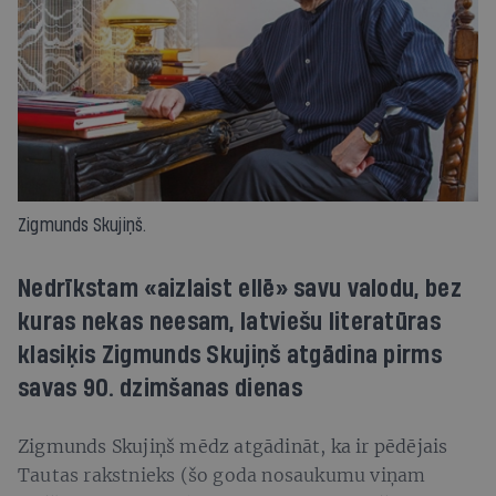
Zigmunds Skujiņš.
Nedrīkstam «aizlaist ellē» savu valodu, bez
kuras nekas neesam, latviešu literatūras
klasiķis Zigmunds Skujiņš atgādina pirms
savas 90. dzimšanas dienas
Zigmunds Skujiņš mēdz atgādināt, ka ir pēdējais
Tautas rakstnieks (šo goda nosaukumu viņam