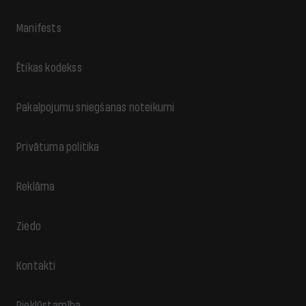
Manifests
Ētikas kodekss
Pakalpojumu sniegšanas noteikumi
Privātuma politika
Reklāma
Ziedo
Kontakti
Piekļūstamība