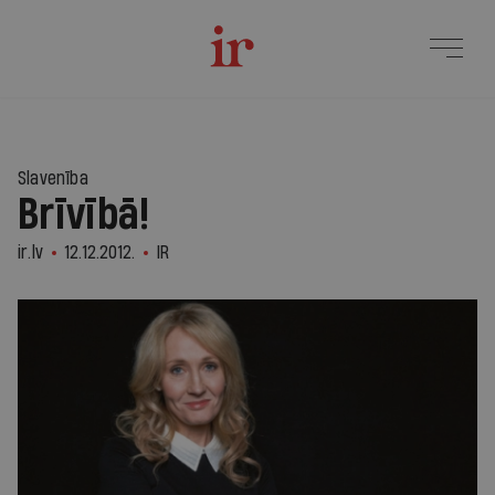
Slavenība
Brīvībā!
ir.lv
12.12.2012.
IR