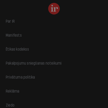
Par IR
Manifests
Ētikas kodekss
Pakalpojumu sniegšanas noteikumi
Privātuma politika
Reklāma
Ziedo