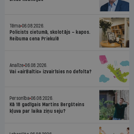
Tēma
06.08.2026.
Policists cietumā, skolotājs – kapos.
Reibuma cena Priekulē
Analīze
06.08.2026.
Vai «airBaltic» izvairīsies no defolta?
Personība
06.08.2026.
Kā 18 gadīgais Martins Bergšteins
kļuva par laika ziņu seju?