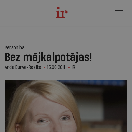
Personība
Bez mājkalpotājas!
Anda Burve-Rozīte
15.06.2011.
IR