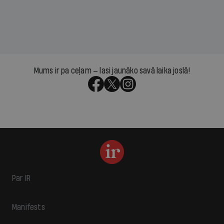
Mums ir pa ceļam — lasi jaunāko savā laika joslā!
Par IR
Manifests