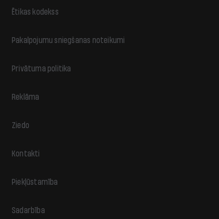
Ētikas kodekss
Pakalpojumu sniegšanas noteikumi
Privātuma politika
Reklāma
Ziedo
Kontakti
Piekļūstamība
Sadarbība