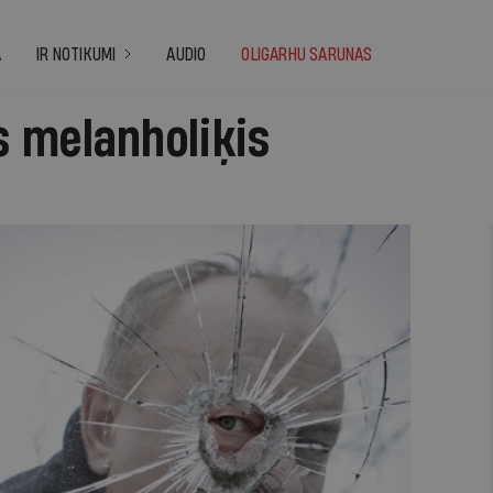
A
IR NOTIKUMI
AUDIO
OLIGARHU SARUNAS
 melanholiķis