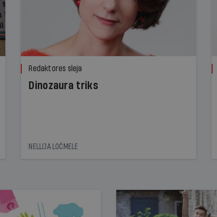
Redaktores sleja
Dinozaura triks
NELLIJA LOČMELE