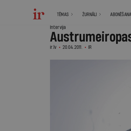
TĒMAS
ŽURNĀLI
ABONĒŠAN
Intervija
Austrumeiropas
ir.lv
20.04.2011.
IR