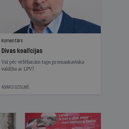
Komentārs
Divas koalīcijas
Vai pēc vēlēšanām taps promaskaviska
valdība ar LPV?
AIVARS OZOLIŅŠ