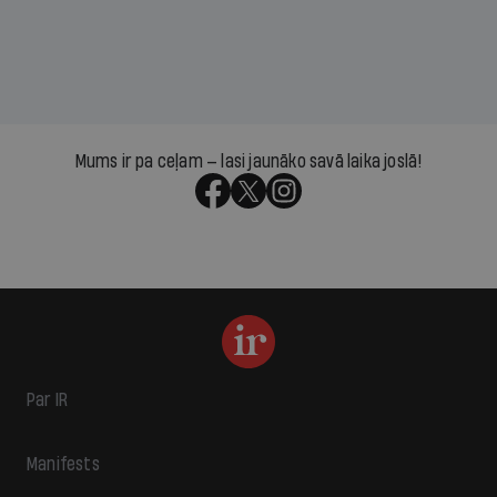
Mums ir pa ceļam — lasi jaunāko savā laika joslā!
Par IR
Manifests