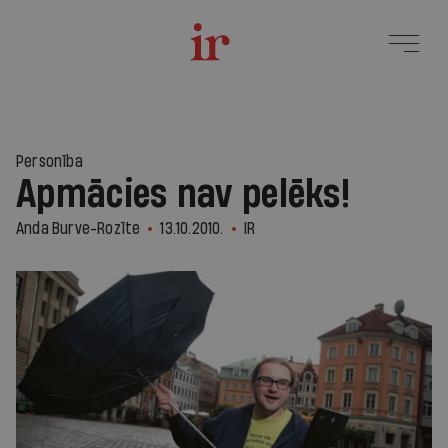
Personība
Apmācies nav pelēks!
Anda Burve-Rozīte
13.10.2010.
IR