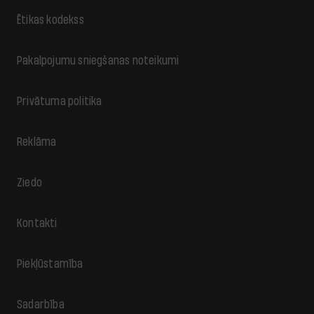
Ētikas kodekss
Pakalpojumu sniegšanas noteikumi
Privātuma politika
Reklāma
Ziedo
Kontakti
Piekļūstamība
Sadarbība