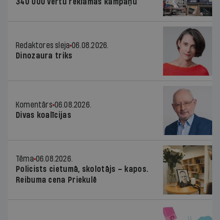
340 000 vērtu reklāmas kampaņu
Redaktores sleja
06.08.2026.
Dinozaura triks
Komentārs
06.08.2026.
Divas koalīcijas
Tēma
06.08.2026.
Policists cietumā, skolotājs – kapos.
Reibuma cena Priekulē