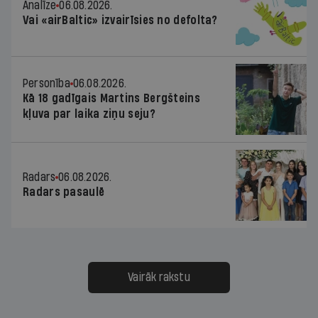
Analīze
06.08.2026.
Vai «airBaltic» izvairīsies no defolta?
Personība
06.08.2026.
Kā 18 gadīgais Martins Bergšteins
kļuva par laika ziņu seju?
Radars
06.08.2026.
Radars pasaulē
Vairāk rakstu