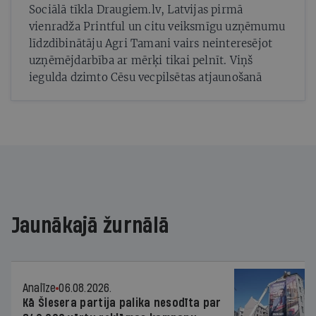
Sociālā tīkla Draugiem.lv, Latvijas pirmā
vienradža Printful un citu veiksmīgu uzņēmumu
līdzdibinātāju Agri Tamani vairs neinteresējot
uzņēmējdarbība ar mērķi tikai pelnīt. Viņš
iegulda dzimto Cēsu vecpilsētas atjaunošanā
Jaunākajā žurnālā
Analīze
06.08.2026.
Kā Šlesera partija palika nesodīta par