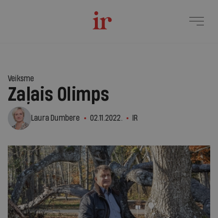
Veiksme
Zaļais Olimps
Laura Dumbere
02.11.2022.
IR