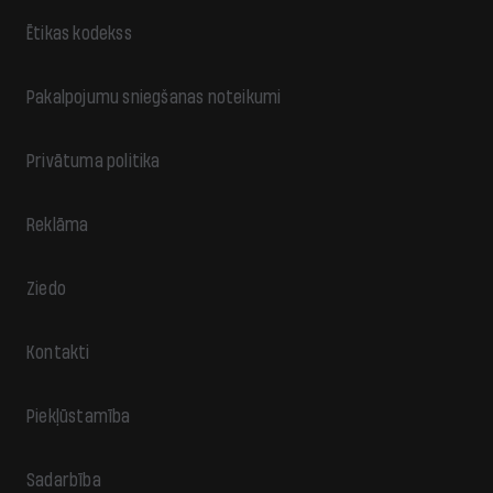
Ētikas kodekss
Pakalpojumu sniegšanas noteikumi
Privātuma politika
Reklāma
Ziedo
Kontakti
Piekļūstamība
Sadarbība