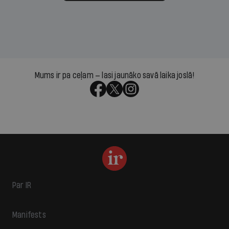
Mums ir pa ceļam — lasi jaunāko savā laika joslā!
Par IR
Manifests