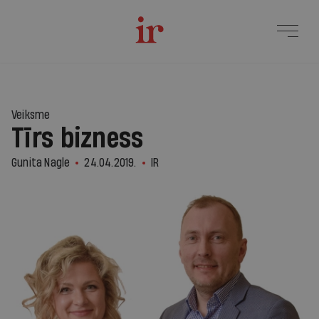
Veiksme
Tīrs bizness
Gunita Nagle
24.04.2019.
IR