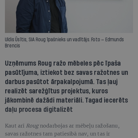
Uldis Ūsītis, SIA Roug īpašnieks un vadītājs. Foto — Edmunds
Brencis
Uzņēmums Roug ražo mēbeles pēc īpaša
pasūtījuma, iztiekot bez savas ražotnes un
darbus pasūtot ārpakalpojumā. Tas ļauj
realizēt sarežģītus projektus, kuros
jākombinē dažādi materiāli. Tagad iecerēts
daļu procesa digitalizēt
Kaut arī
Roug
nodarbojas ar mēbeļu ražošanu,
savas ražotnes tam patiesībā nav, un tas ir