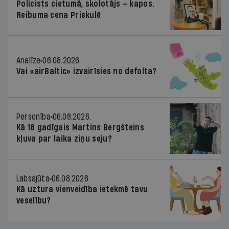
Policists cietumā, skolotājs – kapos.
Reibuma cena Priekulē
Analīze
06.08.2026.
Vai «airBaltic» izvairīsies no defolta?
Personība
06.08.2026.
Kā 18 gadīgais Martins Bergšteins
kļuva par laika ziņu seju?
Labsajūta
06.08.2026.
Kā uztura vienveidība ietekmē tavu
veselību?