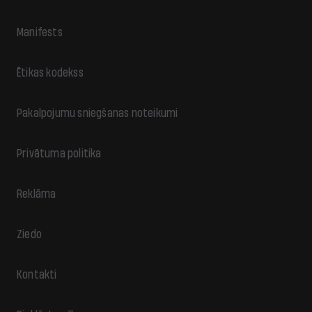
Manifests
Ētikas kodekss
Pakalpojumu sniegšanas noteikumi
Privātuma politika
Reklāma
Ziedo
Kontakti