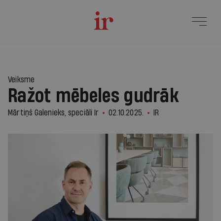
1
Veiksme
Ražot mēbeles gudrāk
Mārtiņš Galenieks, speciāli Ir
02.10.2025.
IR