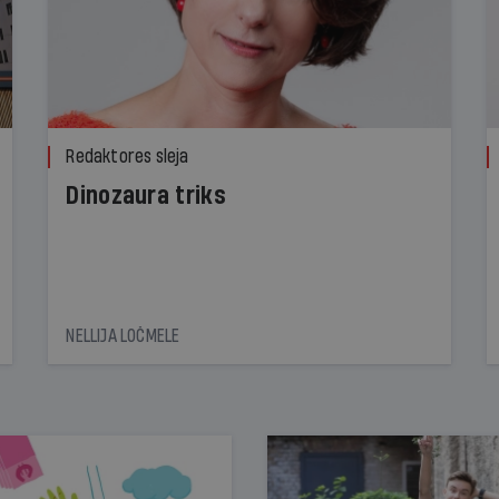
Redaktores sleja
Dinozaura triks
NELLIJA LOČMELE