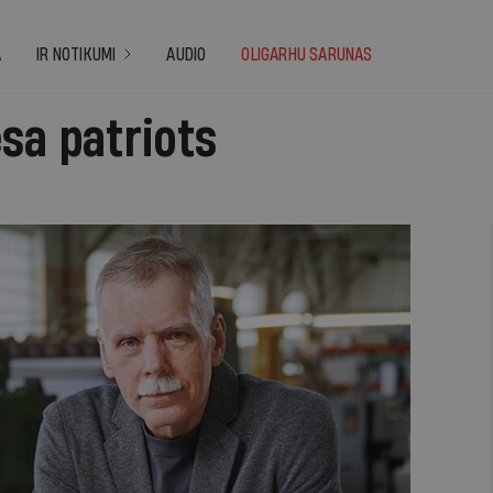
A
IR NOTIKUMI
AUDIO
OLIGARHU SARUNAS
sa patriots