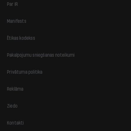
Par IR
Manifests
Ētikas kodekss
Pakalpojumu sniegšanas noteikumi
Privātuma politika
Reklāma
Ziedo
Kontakti