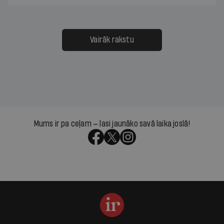
Vairāk rakstu
Mums ir pa ceļam — lasi jaunāko savā laika joslā!