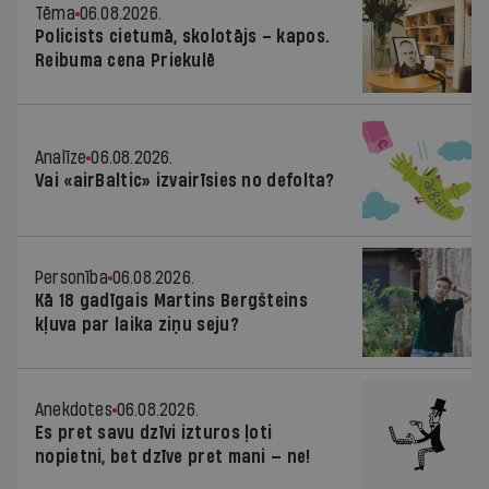
Tēma
06.08.2026.
Policists cietumā, skolotājs – kapos.
Reibuma cena Priekulē
Analīze
06.08.2026.
Vai «airBaltic» izvairīsies no defolta?
Personība
06.08.2026.
Kā 18 gadīgais Martins Bergšteins
kļuva par laika ziņu seju?
Anekdotes
06.08.2026.
Es pret savu dzīvi izturos ļoti
nopietni, bet dzīve pret mani — ne!