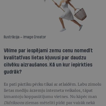
Ilustrācija — Image Creator
Vēlme par iespējami zemu cenu nomedīt
kvalitatīvas lietas kļuvusi par daudzu
cilvēku aizraušanos. Kā un kur iepirkties
gudrāk?
Es pati pārtiku pērku tikai ar atlaidēm. Labu zīmolu
lietas medīju ārzemju interneta veikalos, tāpat
izmantoju koppasūtījumu vietnes. Nu kāpēc man
Didriksons
ziemas mētelīti pirkt par vairāk nekā