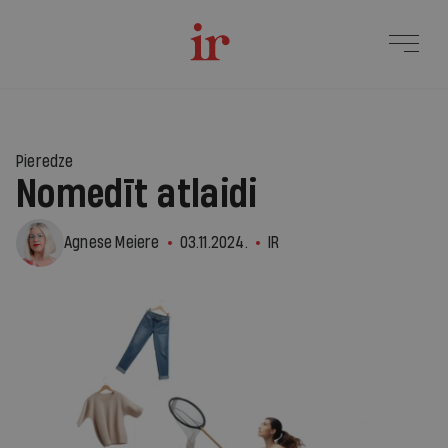
Pieredze
Nomedīt atlaidi
Agnese Meiere
03.11.2024.
IR