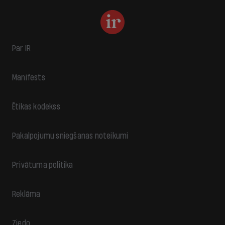
Par IR
Manifests
Ētikas kodekss
Pakalpojumu sniegšanas noteikumi
Privātuma politika
Reklāma
Ziedo