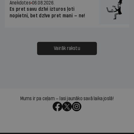
Anekdotes
06.08.2026.
Es pret savu dzīvi izturos ļoti
nopietni, bet dzīve pret mani — ne!
Vairāk rakstu
Mums ir pa ceļam — lasi jaunāko savā laika joslā!