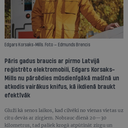
Edgars Korsaks-Mills. Foto — Edmunds Brencis
Pāris gadus braucis ar pirmo Latvijā
reģistrēto elektromobili, Edgars Korsaks-
Mills nu pārsēdies mūsdienīgākā mašīnā un
atkodis vairākus knifus, kā ikdienā braukt
efektīvāk
Gluži kā senos laikos, kad cilvēki no vienas vietas uz
citu devās ar zirgiem. Nobrauc dienā 20—30
kilometrus, tad paliek krogā atpūtināt zirgu un