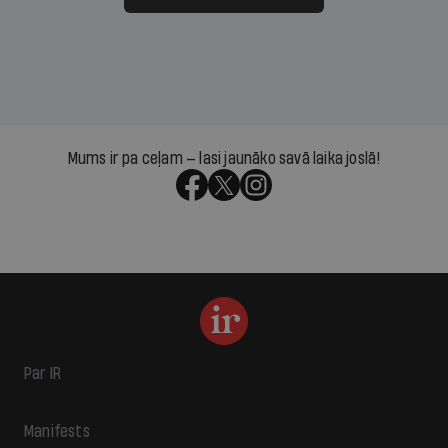
Mums ir pa ceļam — lasi jaunāko savā laika joslā!
Par IR
Manifests