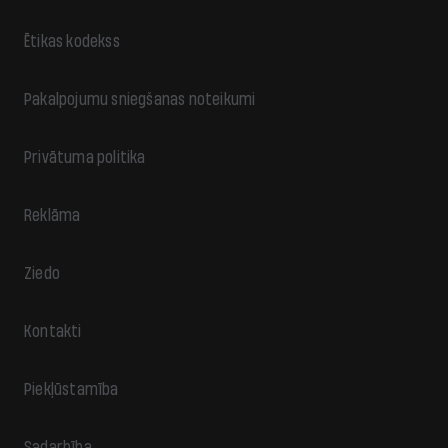
Ētikas kodekss
Pakalpojumu sniegšanas noteikumi
Privātuma politika
Reklāma
Ziedo
Kontakti
Piekļūstamība
Sadarbība