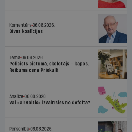
Komentārs
06.08.2026.
Divas koalīcijas
Tēma
06.08.2026.
Policists cietumā, skolotājs – kapos.
Reibuma cena Priekulē
Analīze
06.08.2026.
Vai «airBaltic» izvairīsies no defolta?
Personība
06.08.2026.