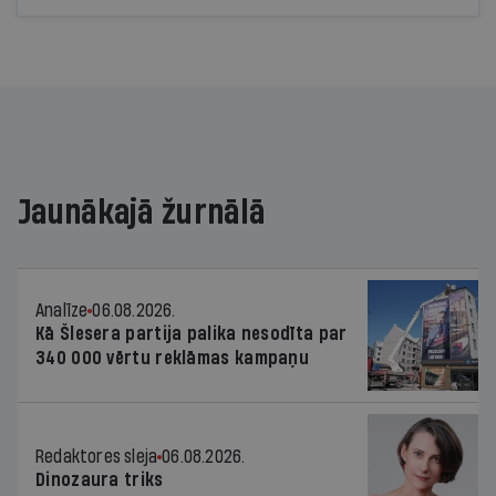
Jaunākajā žurnālā
Analīze
06.08.2026.
Kā Šlesera partija palika nesodīta par
340 000 vērtu reklāmas kampaņu
Redaktores sleja
06.08.2026.
Dinozaura triks