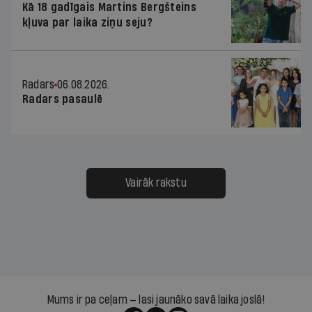
Kā 18 gadīgais Martins Bergšteins
kļuva par laika ziņu seju?
Radars
06.08.2026.
Radars pasaulē
Vairāk rakstu
Mums ir pa ceļam — lasi jaunāko savā laika joslā!