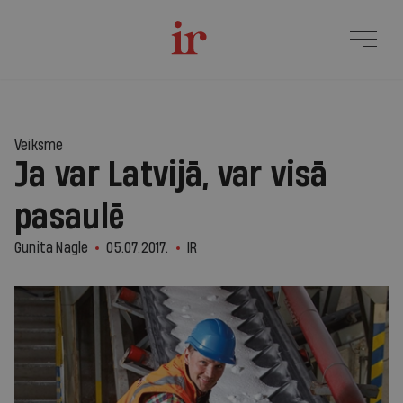
Veiksme
Ja var Latvijā, var visā
pasaulē
Gunita Nagle
05.07.2017.
IR