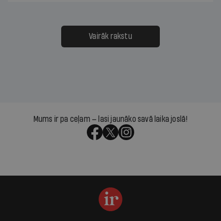
Vairāk rakstu
Mums ir pa ceļam — lasi jaunāko savā laika joslā!