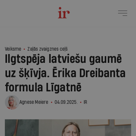
Veiksme
Zaļās zvaigznes ceļš
Ilgtspēja latviešu gaumē
uz šķīvja. Ērika Dreibanta
formula Līgatnē
Agnese Meiere
04.09.2025.
IR