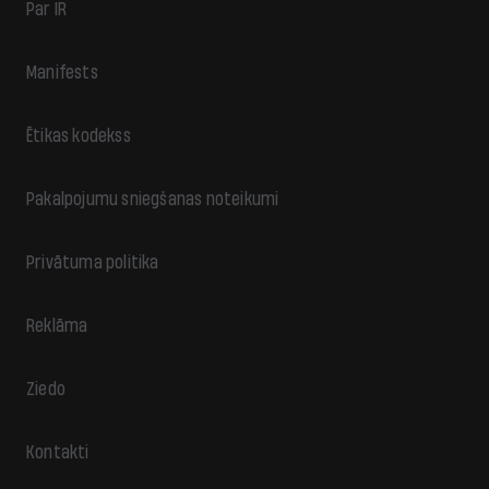
Par IR
Manifests
Ētikas kodekss
Pakalpojumu sniegšanas noteikumi
Privātuma politika
Reklāma
Ziedo
Kontakti