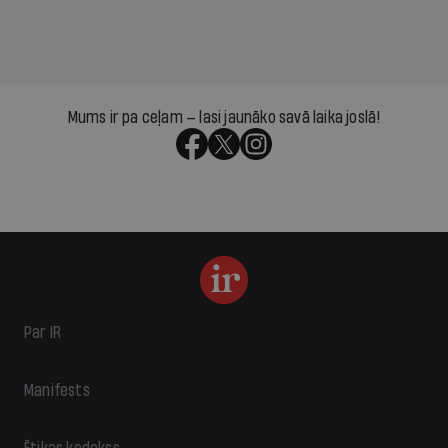
Mums ir pa ceļam — lasi jaunāko savā laika joslā!
Par IR
Manifests