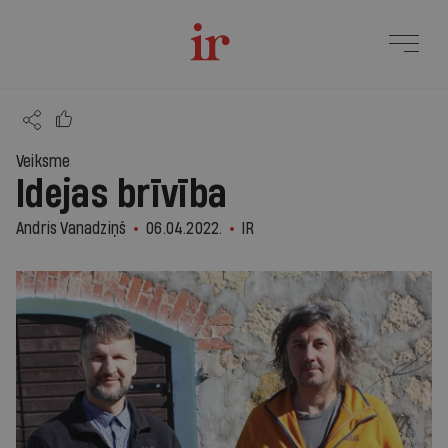
Veiksme
Idejas brīvība
Andris Vanadziņš
06.04.2022.
IR