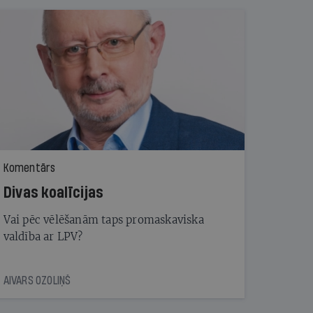
Komentārs
Divas koalīcijas
Vai pēc vēlēšanām taps promaskaviska
valdība ar LPV?
AIVARS OZOLIŅŠ