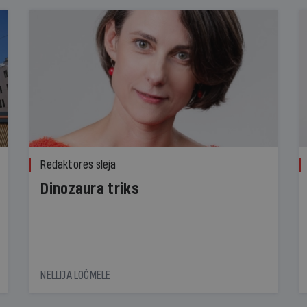
Redaktores sleja
Dinozaura triks
NELLIJA LOČMELE