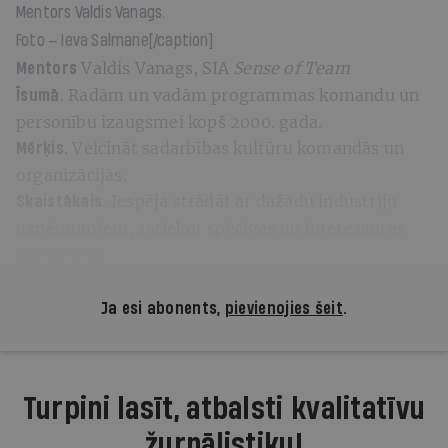
Mentors Valdis Vanags.
Foto — Ieva Salmane[/caption]
Valdis Vanags, SIA
Sense of Team
Mentors
Radām un vadām programmas komandu un
Īsumā.
personību izaugsmei kopš 2000. gada.
Veicināt sadarbības kultūru komandās un
Mērķis.
organizācijās.
Iespēja strādāt ar dažādu industriju
Skaistākais.
uzņēmumiem, satiekot spēcīgas un interesantas
personības.
Ja esi abonents,
pievienojies šeit
.
Turpini lasīt, atbalsti kvalitatīvu
žurnālistiku!