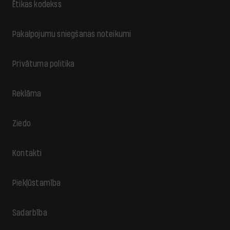
Ētikas kodekss
Pakalpojumu sniegšanas noteikumi
Privātuma politika
Reklāma
Ziedo
Kontakti
Piekļūstamība
Sadarbība