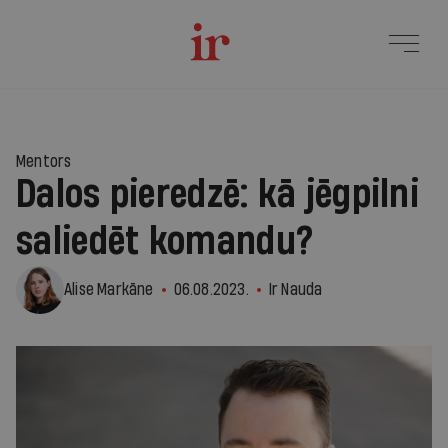
Mentors
Dalos pieredzē: kā jēgpilni
saliedēt komandu?
Alise Markāne
06.08.2023.
Ir Nauda