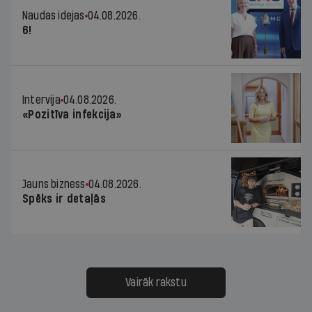
Naudas idejas
04.08.2026.
6!
Intervija
04.08.2026.
«Pozitīva infekcija»
Jauns bizness
04.08.2026.
Spēks ir detaļās
Vairāk rakstu