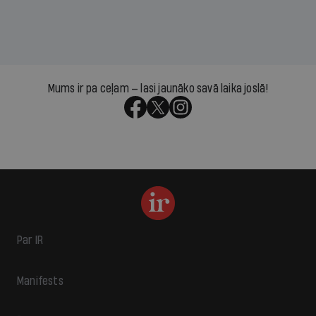
Mums ir pa ceļam — lasi jaunāko savā laika joslā!
Par IR
Manifests