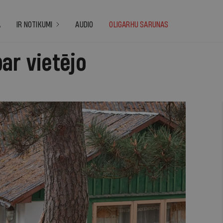
A
IR NOTIKUMI
AUDIO
OLIGARHU SARUNAS
ar vietējo