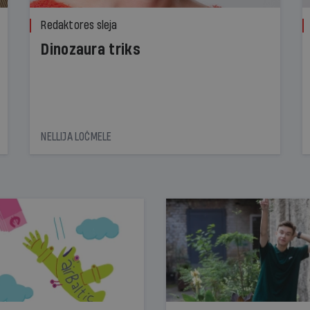
Redaktores sleja
Dinozaura triks
NELLIJA LOČMELE