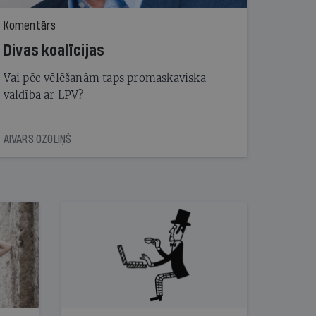
Komentārs
Divas koalīcijas
Vai pēc vēlēšanām taps promaskaviska
valdība ar LPV?
AIVARS OZOLIŅŠ