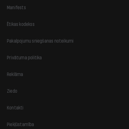
Manifests
Ētikas kodekss
Pakalpojumu sniegšanas noteikumi
Privātuma politika
Reklāma
Ziedo
Kontakti
Piekļūstamība