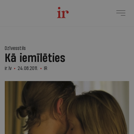
Dzīvesstils
Kā iemīlēties
ir.lv
24.08.2011.
IR