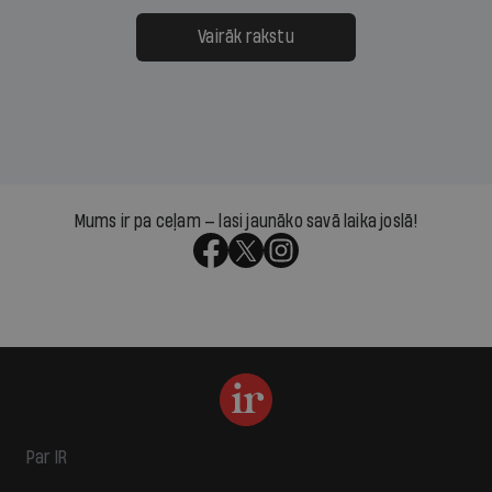
Vairāk rakstu
Mums ir pa ceļam — lasi jaunāko savā laika joslā!
Par IR