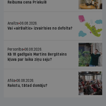
Reibuma cena Priekulē
Analīze
06.08.2026.
Vai «airBaltic» izvairīsies no defolta?
Personība
06.08.2026.
Kā 18 gadīgais Martins Bergšteins
kļuva par laika ziņu seju?
Afiša
06.08.2026.
Rakstu, tātad domāju?