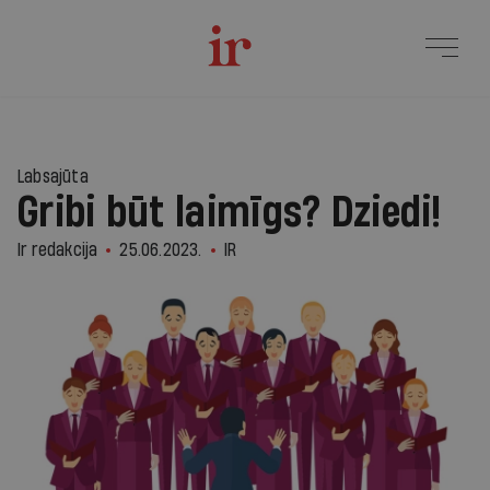
Labsajūta
Gribi būt laimīgs? Dziedi!
Ir redakcija
25.06.2023.
IR