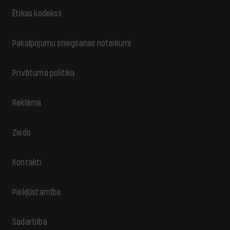
Ētikas kodekss
Pakalpojumu sniegšanas noteikumi
Privātuma politika
Reklāma
Ziedo
Kontakti
Piekļūstamība
Sadarbība