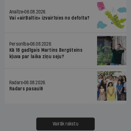
Analīze
06.08.2026.
Vai «airBaltic» izvairīsies no defolta?
Personība
06.08.2026.
Kā 18 gadīgais Martins Bergšteins
kļuva par laika ziņu seju?
Radars
06.08.2026.
Radars pasaulē
Vairāk rakstu