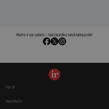
Mums ir pa ceļam — lasi jaunāko savā laika joslā!
Par IR
Manifests