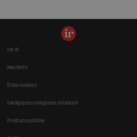
Par IR
Manifests
Ētikas kodekss
Pakalpojumu sniegšanas noteikumi
Privātuma politika