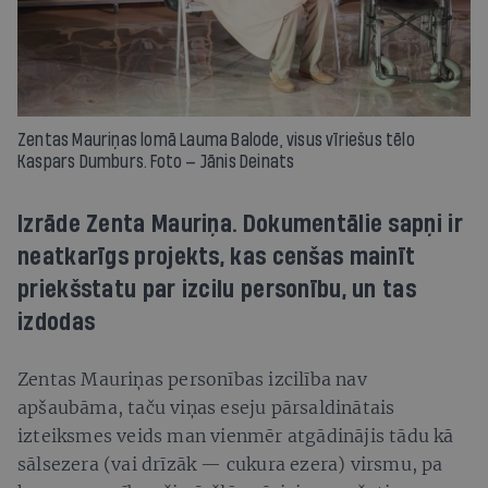
Zentas Mauriņas lomā Lauma Balode, visus vīriešus tēlo
Kaspars Dumburs. Foto — Jānis Deinats
Izrāde Zenta Mauriņa. Dokumentālie sapņi ir
neatkarīgs projekts, kas cenšas mainīt
priekšstatu par izcilu personību, un tas
izdodas
Zentas Mauriņas personības izcilība nav
apšaubāma, taču viņas eseju pārsaldinātais
izteiksmes veids man vienmēr atgādinājis tādu kā
sālsezera (vai drīzāk — cukura ezera) virsmu, pa