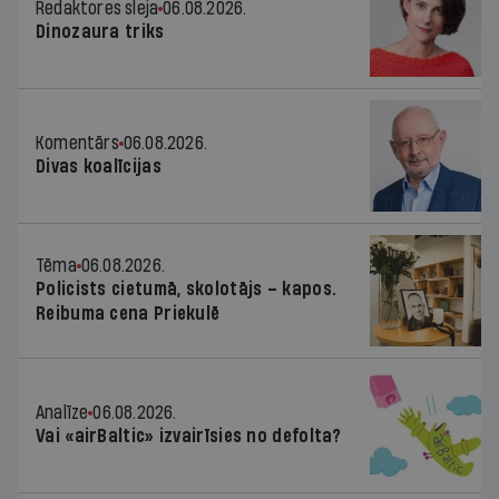
Redaktores sleja
06.08.2026.
Dinozaura triks
Komentārs
06.08.2026.
Divas koalīcijas
Tēma
06.08.2026.
Policists cietumā, skolotājs – kapos.
Reibuma cena Priekulē
Analīze
06.08.2026.
Vai «airBaltic» izvairīsies no defolta?