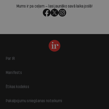
Mums ir pa ceļam — lasi jaunāko savā laika joslā!
Par IR
Manifests
Ētikas kodekss
Pakalpojumu sniegšanas noteikumi