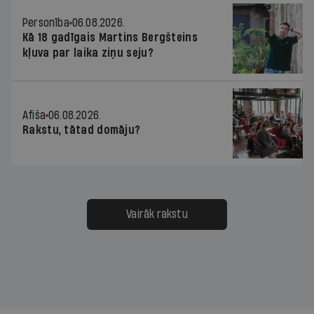
Personība
06.08.2026.
Kā 18 gadīgais Martins Bergšteins
kļuva par laika ziņu seju?
Afiša
06.08.2026.
Rakstu, tātad domāju?
Vairāk rakstu