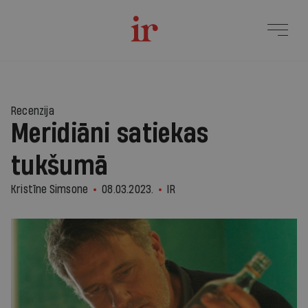
Recenzija
Meridiāni satiekas
tukšumā
Kristīne Simsone
08.03.2023.
IR