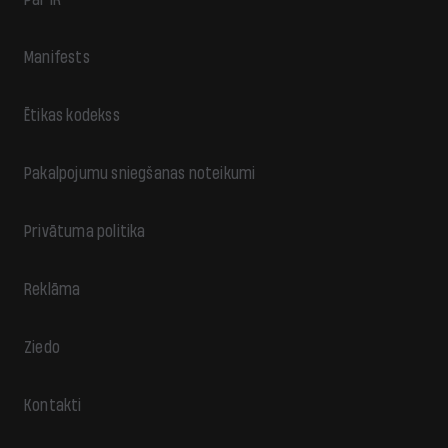
Manifests
Ētikas kodekss
Pakalpojumu sniegšanas noteikumi
Privātuma politika
Reklāma
Ziedo
Kontakti