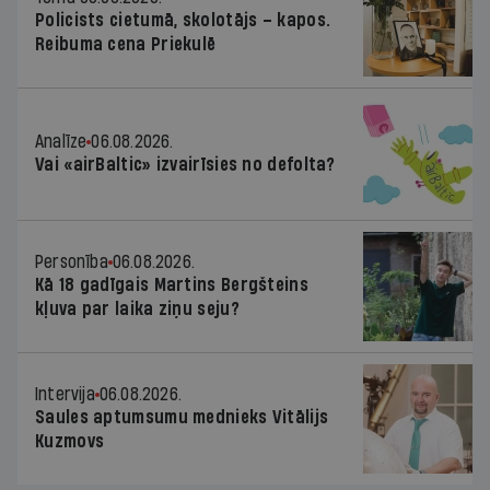
Policists cietumā, skolotājs – kapos.
Reibuma cena Priekulē
Analīze
06.08.2026.
Vai «airBaltic» izvairīsies no defolta?
Personība
06.08.2026.
Kā 18 gadīgais Martins Bergšteins
kļuva par laika ziņu seju?
Intervija
06.08.2026.
Saules aptumsumu mednieks Vitālijs
Kuzmovs