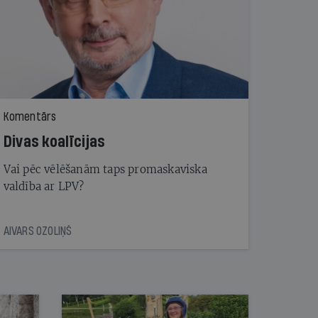
Komentārs
Divas koalīcijas
Vai pēc vēlēšanām taps promaskaviska
valdība ar LPV?
AIVARS OZOLIŅŠ