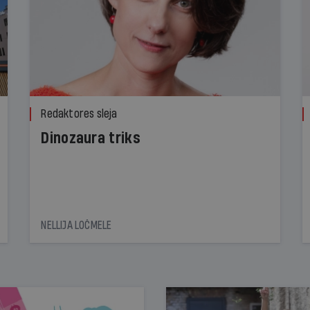
Redaktores sleja
Dinozaura triks
NELLIJA LOČMELE