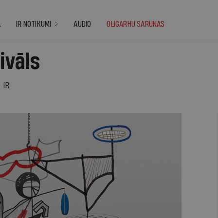
A
IR NOTIKUMI
AUDIO
OLIGARHU SARUNAS
ivāls
IR