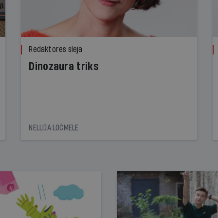
Redaktores sleja
Dinozaura triks
NELLIJA LOČMELE