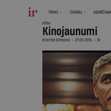
TĒMAS
ŽURNĀLI
ABONĒŠAN
Afiša
Kinojaunumi
Kristīne Simsone
27.05.2015.
IR