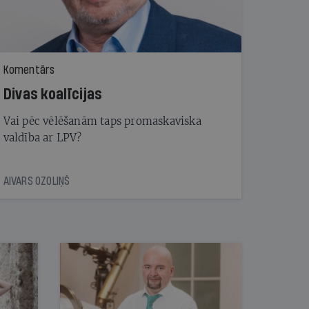
Komentārs
Divas koalīcijas
Vai pēc vēlēšanām taps promaskaviska
valdība ar LPV?
AIVARS OZOLIŅŠ