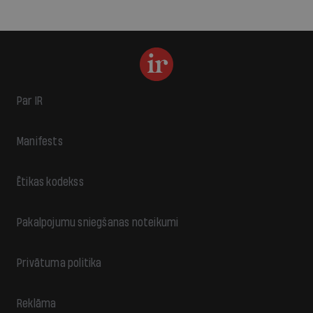
Par IR
Manifests
Ētikas kodekss
Pakalpojumu sniegšanas noteikumi
Privātuma politika
Reklāma