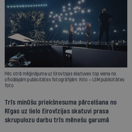
Pēc otrā mēģinājuma uz Eirovīzijas skatuves top viena no
oficiālajām publicitātes fotogrāfijām. Foto — LSM publicitātes
foto
Trīs minūšu priekšnesuma pārcelšana no
Rīgas uz lielo Eirovīzijas skatuvi prasa
skrupulozu darbu trīs mēnešu garumā