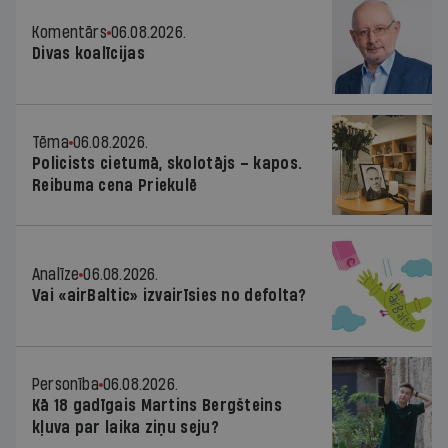
Komentārs
06.08.2026.
Divas koalīcijas
Tēma
06.08.2026.
Policists cietumā, skolotājs – kapos.
Reibuma cena Priekulē
Analīze
06.08.2026.
Vai «airBaltic» izvairīsies no defolta?
Personība
06.08.2026.
Kā 18 gadīgais Martins Bergšteins
kļuva par laika ziņu seju?