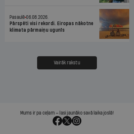
Pasaulē
06.08.2026.
Pārspēti visi rekordi. Eiropas nākotne
klimata pārmaiņu ugunīs
Vairāk rakstu
Mums ir pa ceļam — lasi jaunāko savā laika joslā!