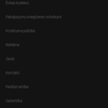
Ētikas kodekss
Pakalpojumu sniegšanas noteikumi
Privātuma politika
Reklāma
Ziedo
Kontakti
Piekļūstamība
Sadarbība