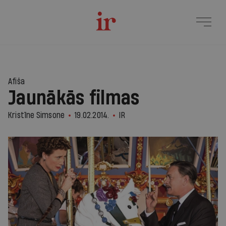
Afiša
Jaunākās filmas
Kristīne Simsone
19.02.2014.
IR