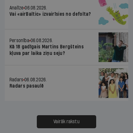
Analīze
06.08.2026.
Vai «airBaltic» izvairīsies no defolta?
Personība
06.08.2026.
Kā 18 gadīgais Martins Bergšteins
kļuva par laika ziņu seju?
Radars
06.08.2026.
Radars pasaulē
Vairāk rakstu