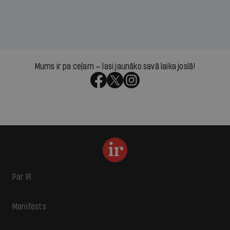
Mums ir pa ceļam — lasi jaunāko savā laika joslā!
Par IR
Manifests