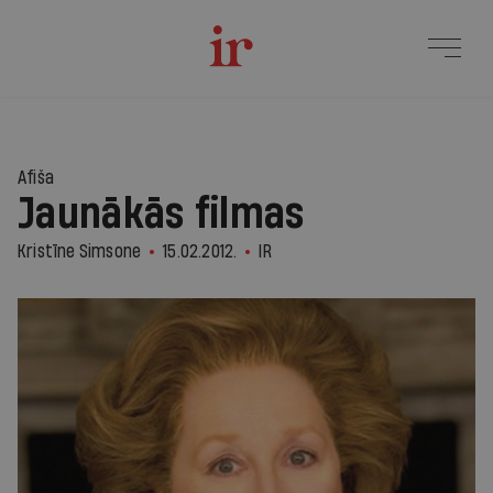
Afiša
Jaunākās filmas
Kristīne Simsone
15.02.2012.
IR