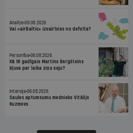
Analīze
06.08.2026.
Vai «airBaltic» izvairīsies no defolta?
Personība
06.08.2026.
Kā 18 gadīgais Martins Bergšteins
kļuva par laika ziņu seju?
Intervija
06.08.2026.
Saules aptumsumu mednieks Vitālijs
Kuzmovs