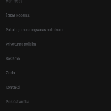
Manifests
Ētikas kodekss
Pakalpojumu sniegšanas noteikumi
Privātuma politika
Reklāma
Ziedo
Kontakti
Piekļūstamība