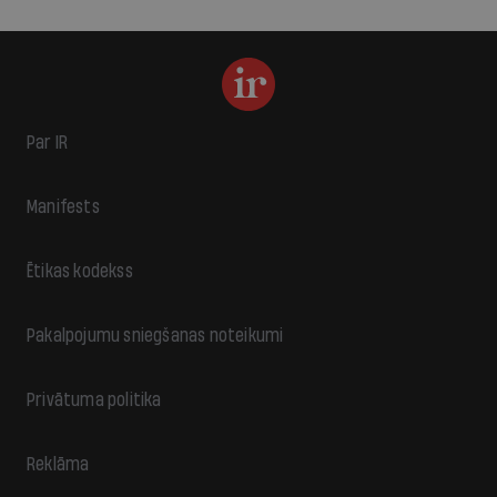
Par IR
Manifests
Ētikas kodekss
Pakalpojumu sniegšanas noteikumi
Privātuma politika
Reklāma