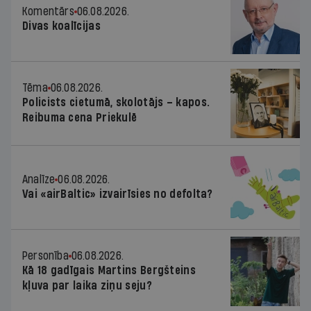
Komentārs
06.08.2026.
Divas koalīcijas
Tēma
06.08.2026.
Policists cietumā, skolotājs – kapos.
Reibuma cena Priekulē
Analīze
06.08.2026.
Vai «airBaltic» izvairīsies no defolta?
Personība
06.08.2026.
Kā 18 gadīgais Martins Bergšteins
kļuva par laika ziņu seju?