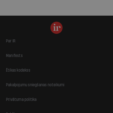
Par IR
Manifests
Ētikas kodekss
Pakalpojumu sniegšanas noteikumi
Privātuma politika