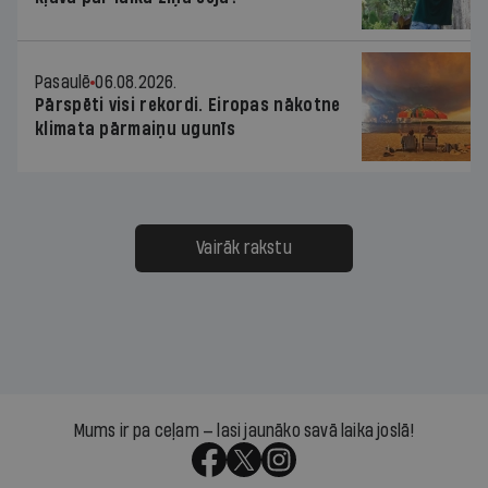
Pasaulē
06.08.2026.
Pārspēti visi rekordi. Eiropas nākotne
klimata pārmaiņu ugunīs
Vairāk rakstu
Mums ir pa ceļam — lasi jaunāko savā laika joslā!