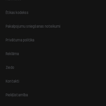
Ētikas kodekss
Pakalpojumu sniegšanas noteikumi
Privātuma politika
Reklāma
Ziedo
Kontakti
Piekļūstamība