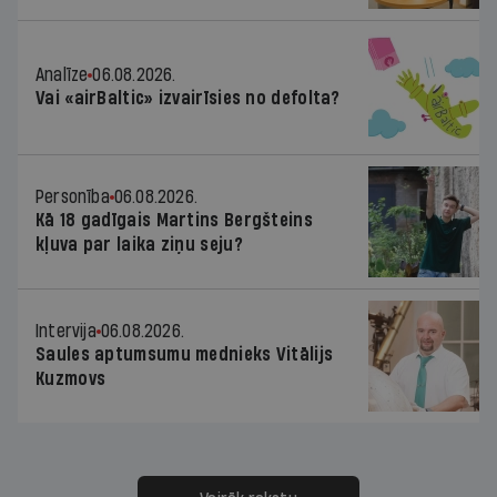
Analīze
06.08.2026.
Vai «airBaltic» izvairīsies no defolta?
Personība
06.08.2026.
Kā 18 gadīgais Martins Bergšteins
kļuva par laika ziņu seju?
Intervija
06.08.2026.
Saules aptumsumu mednieks Vitālijs
Kuzmovs